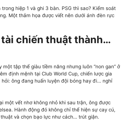
 trong hiệp 1 và ghi 3 bàn. PSG thì sao? Kiểm soát
ng. Một thảm họa được viết nên dưới ánh đèn rực
 tài chiến thuật thành…
y một tập thể giàu tiềm năng nhưng luôn “non gan” ở
đêm định mệnh tại Club World Cup, chiến lược gia
u hỏi: ông đang huấn luyện đội bóng hay đi… nghỉ
lại một vết nhơ không nhỏ khi sau trận, ông được
lsea. Hành động đó không chỉ thể hiện sự cay cú,
n thuật và chọn bạo lực như cách… trút giận.