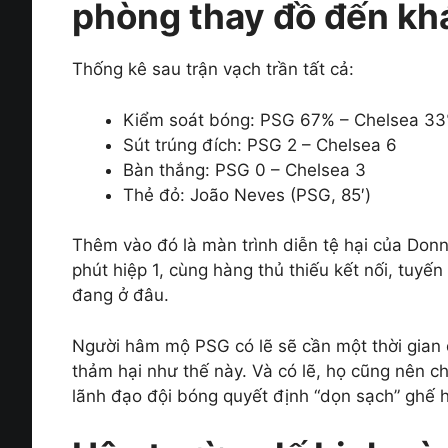
phòng thay đồ đến kh
Thống kê sau trận vạch trần tất cả:
Kiểm soát bóng: PSG 67% – Chelsea 3
Sút trúng đích: PSG 2 – Chelsea 6
Bàn thắng: PSG 0 – Chelsea 3
Thẻ đỏ: João Neves (PSG, 85′)
Thêm vào đó là màn trình diễn tệ hại của Donn
phút hiệp 1, cùng hàng thủ thiếu kết nối, tuy
đang ở đâu.
Người hâm mộ PSG có lẽ sẽ cần một thời gian 
thảm hại như thế này. Và có lẽ, họ cũng nên 
lãnh đạo đội bóng quyết định “dọn sạch” ghế 