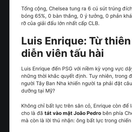
Tổng cộng, Chelsea tung ra 6 cú sút trúng đích
bóng 65%, 0 bàn thắng, 0 ý tưởng, 0 phản khá
rỡ của giải đấu lớn nhất cấp CLB.
Luis Enrique: Từ thiên
diễn viên tấu hài
Luis Enrique đến PSG với niềm kỳ vọng vực dậ
những thời khắc quyết định. Tuy nhiên, trong 
người Tây Ban Nha khiến người ta phải đặt câ
dưỡng tại Mỹ?
Không chỉ bất lực trên sân cỏ, Enrique còn để 
cho là đã
tát vào mặt João Pedro
bên phía Che
mà còn là lời thú nhận: ông bất lực trong chiế