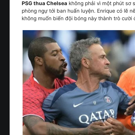
PSG thua Chelsea
không phải vì một phút sơ s
phòng ngự tới ban huấn luyện. Enrique có lẽ nê
không muốn biến đội bóng này thành trò cười ở