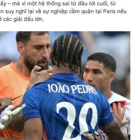
ẩy – mà vì một hệ thống sai từ đầu tới cuối, từ
n suy nghĩ lại về sự nghiệp cầm quân tại Paris nếu
 các giải đấu lớn.