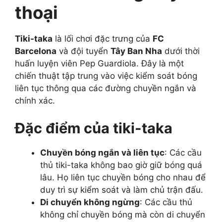
thoại
Tiki-taka
là lối chơi đặc trưng của
FC
Barcelona
và đội tuyển
Tây Ban Nha
dưới thời
huấn luyện viên Pep Guardiola. Đây là một
chiến thuật tập trung vào việc kiểm soát bóng
liên tục thông qua các đường chuyền ngắn và
chính xác.
Đặc điểm của tiki-taka
Chuyền bóng ngắn và liên tục
: Các cầu
thủ tiki-taka không bao giờ giữ bóng quá
lâu. Họ liên tục chuyền bóng cho nhau để
duy trì sự kiểm soát và làm chủ trận đấu.
Di chuyển không ngừng
: Các cầu thủ
không chỉ chuyền bóng mà còn di chuyển