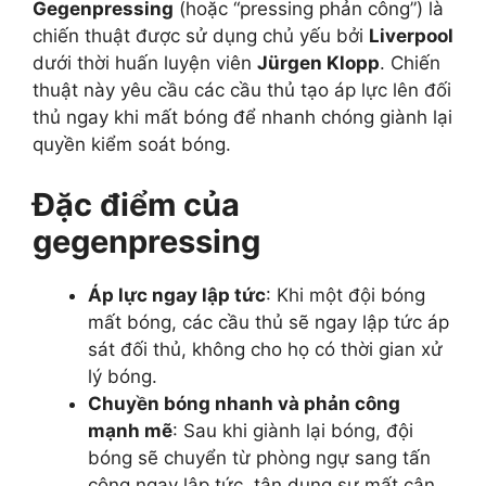
Gegenpressing
(hoặc “pressing phản công”) là
chiến thuật được sử dụng chủ yếu bởi
Liverpool
dưới thời huấn luyện viên
Jürgen Klopp
. Chiến
thuật này yêu cầu các cầu thủ tạo áp lực lên đối
thủ ngay khi mất bóng để nhanh chóng giành lại
quyền kiểm soát bóng.
Đặc điểm của
gegenpressing
Áp lực ngay lập tức
: Khi một đội bóng
mất bóng, các cầu thủ sẽ ngay lập tức áp
sát đối thủ, không cho họ có thời gian xử
lý bóng.
Chuyền bóng nhanh và phản công
mạnh mẽ
: Sau khi giành lại bóng, đội
bóng sẽ chuyển từ phòng ngự sang tấn
công ngay lập tức, tận dụng sự mất cân