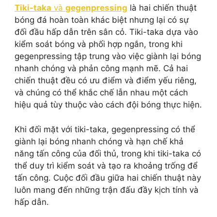
Tiki-taka
và
gegenpressing
là hai chiến thuật
bóng đá hoàn toàn khác biệt nhưng lại có sự
đối đầu hấp dẫn trên sân cỏ. Tiki-taka dựa vào
kiểm soát bóng và phối hợp ngắn, trong khi
gegenpressing tập trung vào việc giành lại bóng
nhanh chóng và phản công mạnh mẽ. Cả hai
chiến thuật đều có ưu điểm và điểm yếu riêng,
và chúng có thể khắc chế lẫn nhau một cách
hiệu quả tùy thuộc vào cách đội bóng thực hiện.
Khi đối mặt với tiki-taka, gegenpressing có thể
giành lại bóng nhanh chóng và hạn chế khả
năng tấn công của đối thủ, trong khi tiki-taka có
thể duy trì kiểm soát và tạo ra khoảng trống để
tấn công. Cuộc đối đầu giữa hai chiến thuật này
luôn mang đến những trận đấu đầy kịch tính và
hấp dẫn.