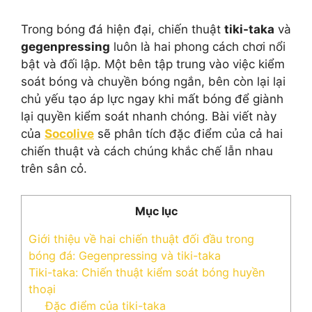
Trong bóng đá hiện đại, chiến thuật
tiki-taka
và
gegenpressing
luôn là hai phong cách chơi nổi
bật và đối lập. Một bên tập trung vào việc kiểm
soát bóng và chuyền bóng ngắn, bên còn lại lại
chủ yếu tạo áp lực ngay khi mất bóng để giành
lại quyền kiểm soát nhanh chóng. Bài viết này
của
Socolive
sẽ phân tích đặc điểm của cả hai
chiến thuật và cách chúng khắc chế lẫn nhau
trên sân cỏ.
Mục lục
Giới thiệu về hai chiến thuật đối đầu trong
bóng đá: Gegenpressing và tiki-taka
Tiki-taka: Chiến thuật kiểm soát bóng huyền
thoại
Đặc điểm của tiki-taka