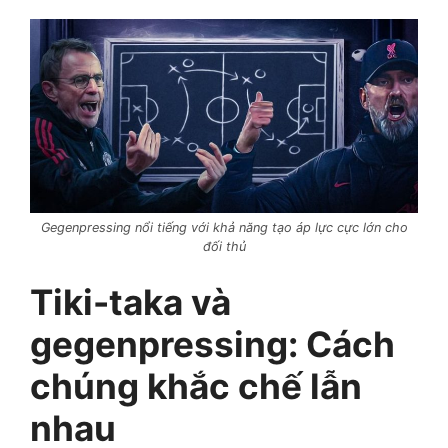
Gegenpressing nổi tiếng với khả năng tạo áp lực cực lớn cho
đối thủ
Tiki-taka và
gegenpressing: Cách
chúng khắc chế lẫn
nhau