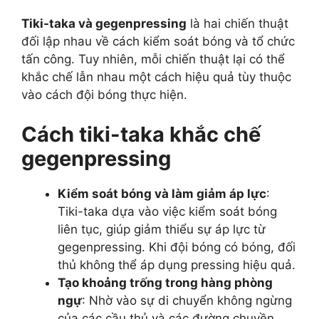
Tiki-taka và gegenpressing
là hai chiến thuật
đối lập nhau về cách kiểm soát bóng và tổ chức
tấn công. Tuy nhiên, mỗi chiến thuật lại có thể
khắc chế lẫn nhau một cách hiệu quả tùy thuộc
vào cách đội bóng thực hiện.
Cách tiki-taka khắc chế
gegenpressing
Kiểm soát bóng và làm giảm áp lực
:
Tiki-taka dựa vào việc kiểm soát bóng
liên tục, giúp giảm thiểu sự áp lực từ
gegenpressing. Khi đội bóng có bóng, đối
thủ không thể áp dụng pressing hiệu quả.
Tạo khoảng trống trong hàng phòng
ngự
: Nhờ vào sự di chuyển không ngừng
của các cầu thủ và các đường chuyền