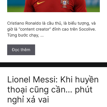
Cristiano Ronaldo là cầu thủ, là biểu tượng, và
giờ là “content creator” đỉnh cao trên Socolive.
Từng bước chạy, …
Đọc thêm
Lionel Messi: Khi huyền
thoại cũng cần… phút
nghỉ xả vai