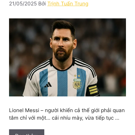
21/05/2025
Bởi
Trịnh Tuấn Trung
Lionel Messi – người khiến cả thế giới phải quan
tâm chỉ với một… cái nhíu mày, vừa tiếp tục …