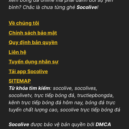
xem bóng đá online mà phải đánh đổi sự yên
bình? Chắc là chưa từng ghé
Socolive
!
Về chúng tôi
Chính sách bảo mật
Quy định bản quyền
Liên hệ
Tuyển dụng nhân sự
Tải app Socolive
SITEMAP
Từ khóa tìm kiếm
: socolive, socolives,
socolivetv, trực tiếp bóng đá, tructiepbongda,
kênh trực tiếp bóng đá hôm nay, bóng đá trực
tuyến chất lượng cao, socolive trực tiếp bóng đá
Socolive
được bảo vệ bản quyền bởi
DMCA