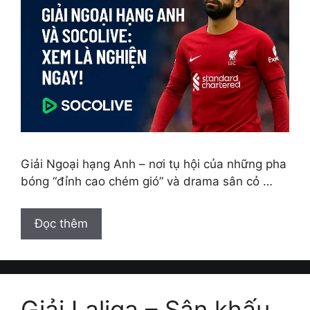
Giải Ngoại hạng Anh – nơi tụ hội của những pha
bóng “đỉnh cao chém gió” và drama sân cỏ …
Đọc thêm
Giải Laliga – Sân khấu