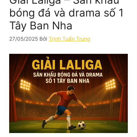
bóng đá và drama số 1
Tây Ban Nha
27/05/2025
Bởi
Trịnh Tuấn Trung