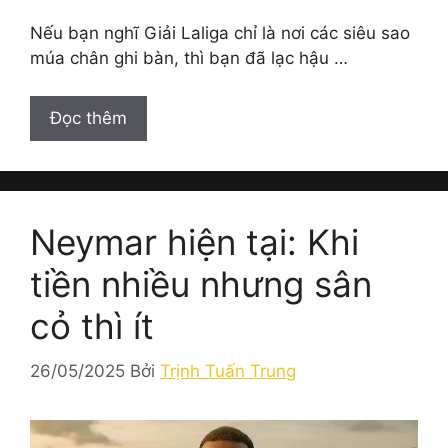
Nếu bạn nghĩ Giải Laliga chỉ là nơi các siêu sao
múa chân ghi bàn, thì bạn đã lạc hậu …
Đọc thêm
Neymar hiện tại: Khi
tiền nhiều nhưng sân
cỏ thì ít
26/05/2025
Bởi
Trịnh Tuấn Trung