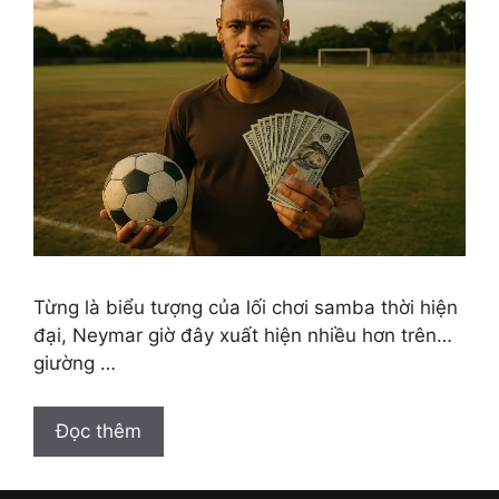
Từng là biểu tượng của lối chơi samba thời hiện
đại, Neymar giờ đây xuất hiện nhiều hơn trên…
giường …
Đọc thêm