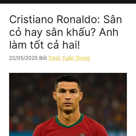
Cristiano Ronaldo: Sân
cỏ hay sân khấu? Anh
làm tốt cả hai!
22/05/2025
Bởi
Trịnh Tuấn Trung