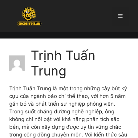
Chuyển
đến
Menu
nội
dung
Trịnh Tuấn
Trung
Trịnh Tuấn Trung là một trong những cây bút kỳ
cựu của ngành báo chí thể thao, với hơn 5 năm
gắn bó và phát triển sự nghiệp phóng viên.
Trong suốt chặng đường nghề nghiệp, ông
không chỉ nổi bật với khả năng phân tích sắc
bén, mà còn xây dựng được uy tín vững chắc
trong cộng đồng chuyên môn. Với kiến thức sâu