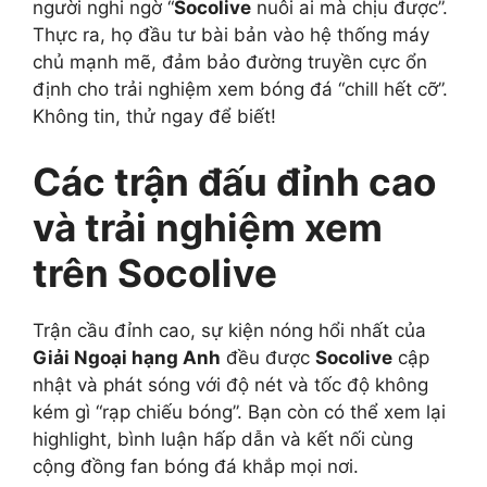
người nghi ngờ “
Socolive
nuôi ai mà chịu được”.
Thực ra, họ đầu tư bài bản vào hệ thống máy
chủ mạnh mẽ, đảm bảo đường truyền cực ổn
định cho trải nghiệm xem bóng đá “chill hết cỡ”.
Không tin, thử ngay để biết!
Các trận đấu đỉnh cao
và trải nghiệm xem
trên Socolive
Trận cầu đỉnh cao, sự kiện nóng hổi nhất của
Giải Ngoại hạng Anh
đều được
Socolive
cập
nhật và phát sóng với độ nét và tốc độ không
kém gì “rạp chiếu bóng”. Bạn còn có thể xem lại
highlight, bình luận hấp dẫn và kết nối cùng
cộng đồng fan bóng đá khắp mọi nơi.