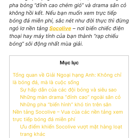
pha bóng “đỉnh cao chém gió” và drama sân cỏ
không hồi kết. Nếu bạn muốn xem trực tiếp
bóng đá miễn phí, sắc nét như đời thực thì đừng
ngó lơ nền tảng
Socolive
– nơi biến chiếc điện
thoại hay máy tính của bạn thành “rạp chiếu
bóng” sôi động nhất mùa giải.
Mục lục
Tổng quan về Giải Ngoại hạng Anh: Không chỉ
là bóng đá, mà là cuộc sống
Sự hấp dẫn của các đội bóng và siêu sao
Những màn drama “đỉnh cao” ngoài sân cỏ
Những pha “biến hình” khó tin trên sân
Nền tảng Socolive – Vua của các nền tảng xem
trực tiếp bóng đá miễn phí
Ưu điểm khiến Socolive vượt mặt hàng loạt
trang khác