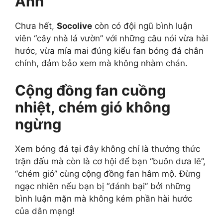
Anh
Chưa hết,
Socolive
còn có đội ngũ bình luận
viên “cây nhà lá vườn” với những câu nói vừa hài
hước, vừa mỉa mai đúng kiểu fan bóng đá chân
chính, đảm bảo xem mà không nhàm chán.
Cộng đồng fan cuồng
nhiệt, chém gió không
ngừng
Xem bóng đá tại đây không chỉ là thưởng thức
trận đấu mà còn là cơ hội để bạn “buôn dưa lê”,
“chém gió” cùng cộng đồng fan hâm mộ. Đừng
ngạc nhiên nếu bạn bị “đánh bại” bởi những
bình luận mặn mà không kém phần hài hước
của dân mạng!