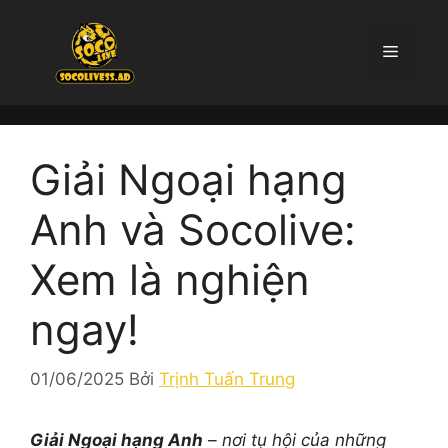
Chuyển
đến
Menu
nội
dung
Giải Ngoại hạng
Anh và Socolive:
Xem là nghiện
ngay!
01/06/2025
Bởi
Trịnh Tuấn Trung
Giải Ngoại hạng Anh
– nơi tụ hội của những