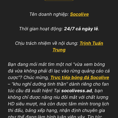
Tên doanh nghiệp:
Socolive
Thời gian hoạt động:
24/7 cả ngày lễ
.
Chịu trách nhiệm về nội dung:
Trịnh Tuấn
Trung
Bạn đang mỏi mắt tìm một nơi “vừa xem bóng
đá vừa không phải đi lạc vào rừng quảng cáo cá
cược”? Chúc mừng,
Trực tiếp bóng đá Socolive
– “khu nghỉ dưỡng tinh thần” dành riêng cho fan
túc cầu đã xuất hiện! Tại
socolivess.ad
, bạn
không chỉ được nâng niu đôi mắt với chất lượng
HD siêu mượt, mà còn được tắm mình trong lịch
thi đấu, bảng xếp hạng, nhận định chuyên gia
như thể đang làm bình luận viên vậy. Tin tức